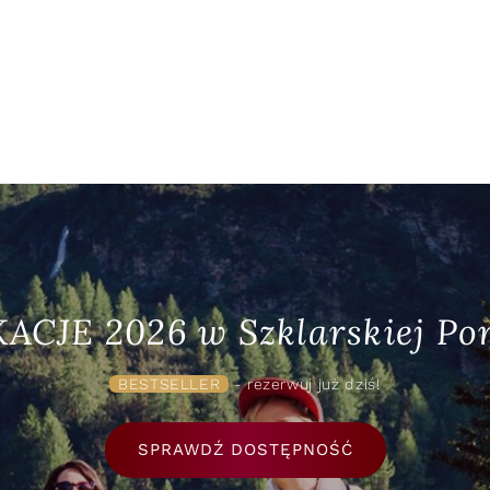
ACJE 2026 w Szklarskiej Por
BESTSELLER
- rezerwuj już dziś!
SPRAWDŹ DOSTĘPNOŚĆ