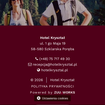
Hotel Kryształ
ul. 1 go Maja 19
58-580 Szklarska Poręba
(+48) 75 717 49 30
recepcja@hotelkrysztal.pl
hotelkrysztal.pl
© 2026
Hotel Kryształ
POLITYKA PRYWATNOŚCI
Powered by
ZUU
WORKS
Ustawienia cookies