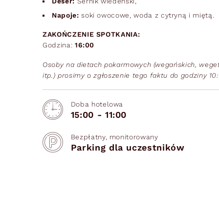
Deser:
Sernik wiedeński,
Napoje:
soki owocowe, woda z cytryną i miętą.
ZAKOŃCZENIE SPOTKANIA:
Godzina:
16:00
Osoby na dietach pokarmowych (wegańskich, weget
itp.) prosimy o zgłoszenie tego faktu do godziny 1
Doba hotelowa
15:00 - 11:00
Bezpłatny, monitorowany
Parking dla uczestników