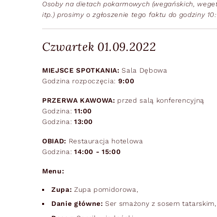
Osoby na dietach pokarmowych (wegańskich, weget
itp.) prosimy o zgłoszenie tego faktu do godziny 1
Czwartek 01.09.2022
MIEJSCE SPOTKANIA:
Sala Dębowa
Godzina rozpoczęcia:
9:00
PRZERWA KAWOWA:
przed salą konferencyjną
Godzina:
11:00
Godzina:
13:00
OBIAD:
Restauracja hotelowa
Godzina:
14:00 - 15:00
Menu:
Zupa:
Zupa pomidorowa,
Danie główne:
Ser smażony z sosem tatarskim,