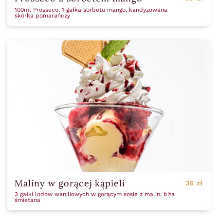
100ml Prosseco, 1 gałka sorbetu mango, kandyzowana
skórka pomarańczy
Maliny w gorącej kąpieli
36 zł
3 gałki lodów waniliowych w gorącym sosie z malin, bita
śmietana