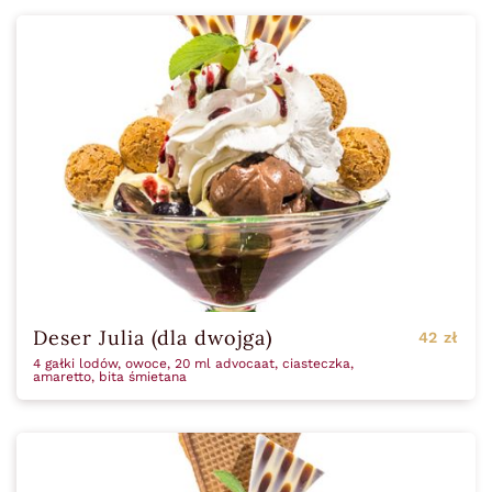
Deser Julia (dla dwojga)
42 zł
4 gałki lodów, owoce, 20 ml advocaat, ciasteczka,
amaretto, bita śmietana