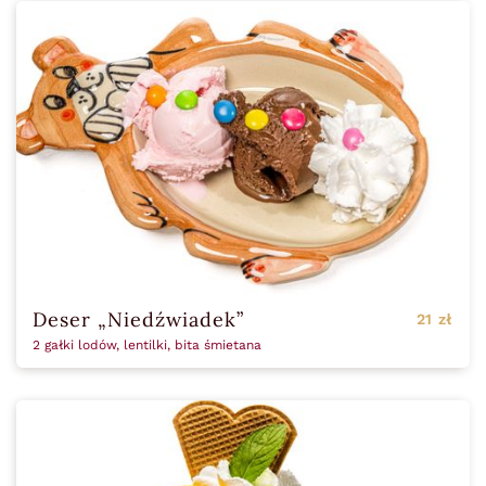
Deser „Niedźwiadek”
21 zł
2 gałki lodów, lentilki, bita śmietana