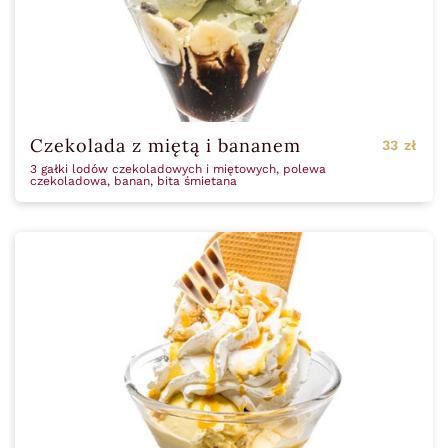
Czekolada z miętą i bananem
33 zł
3 gałki lodów czekoladowych i miętowych, polewa
czekoladowa, banan, bita śmietana