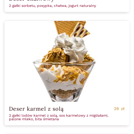
2 gałki sorbetu, posypka, chałwa, jogurt naturalny
Deser karmel z solą
29 zł
2 gałki lodów karmel z solą, sos karmelowy z migdałami,
palone mleko, bita śmietana