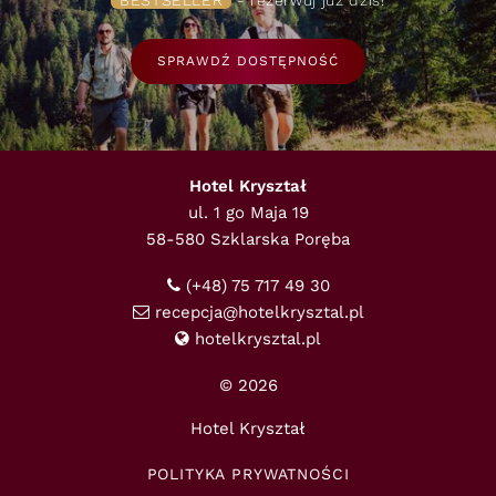
BESTSELLER
- rezerwuj już dziś!
SPRAWDŹ DOSTĘPNOŚĆ
Hotel Kryształ
ul. 1 go Maja 19
58-580 Szklarska Poręba
(+48) 75 717 49 30
recepcja@hotelkrysztal.pl
hotelkrysztal.pl
© 2026
Hotel Kryształ
POLITYKA PRYWATNOŚCI