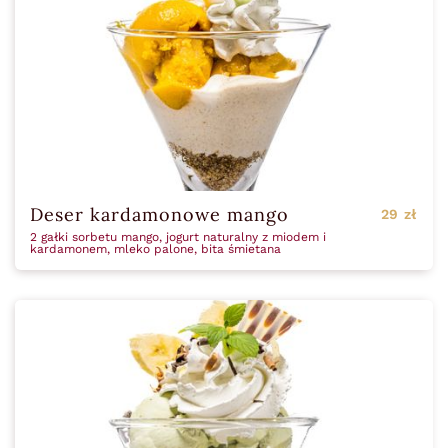
Deser kardamonowe mango
29 zł
2 gałki sorbetu mango, jogurt naturalny z miodem i
kardamonem, mleko palone, bita śmietana