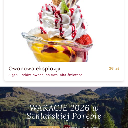
Owocowa eksplozja
36 zł
3 gałki lodów, owoce, polewa, bita śmietana
WAKACJE 2026 w
Szklarskiej Porębie