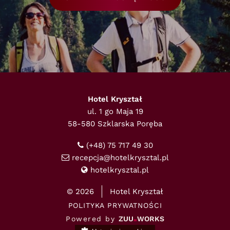
Hotel Kryształ
ul. 1 go Maja 19
58-580 Szklarska Poręba
(+48) 75 717 49 30
recepcja@hotelkrysztal.pl
hotelkrysztal.pl
© 2026
Hotel Kryształ
POLITYKA PRYWATNOŚCI
Powered by
ZUU
WORKS