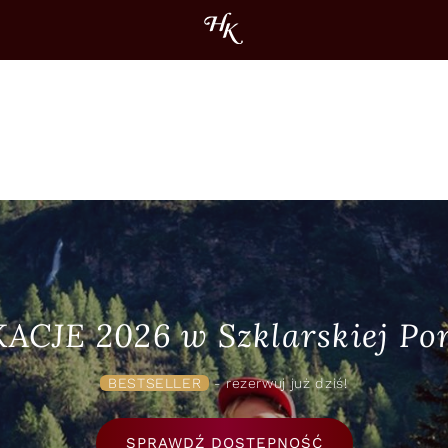
ACJE 2026 w Szklarskiej Por
BESTSELLER
- rezerwuj już dziś!
SPRAWDŹ DOSTĘPNOŚĆ