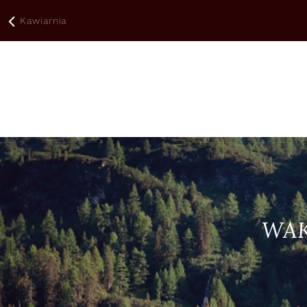
Kawiarnia
WAK