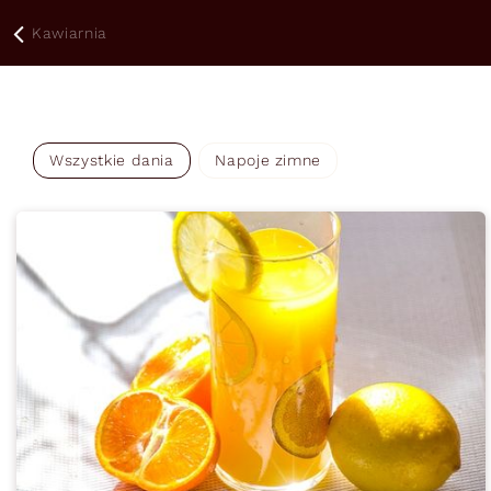
Kawiarnia
Wszystkie dania
Napoje zimne