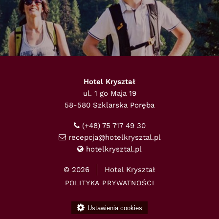
Hotel Kryształ
ul. 1 go Maja 19
58-580 Szklarska Poręba
(+48) 75 717 49 30
recepcja@hotelkrysztal.pl
hotelkrysztal.pl
© 2026
Hotel Kryształ
POLITYKA PRYWATNOŚCI
Ustawienia cookies