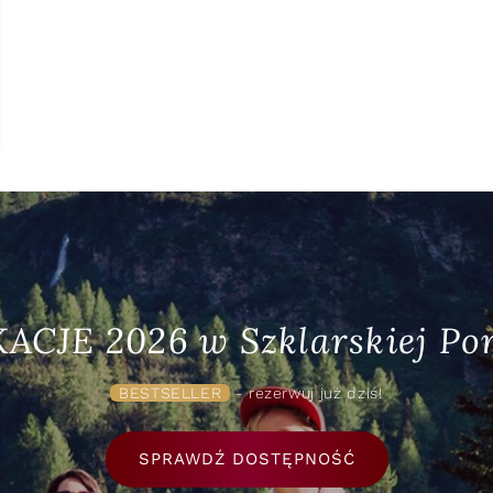
ACJE 2026 w Szklarskiej Por
BESTSELLER
- rezerwuj już dziś!
SPRAWDŹ DOSTĘPNOŚĆ