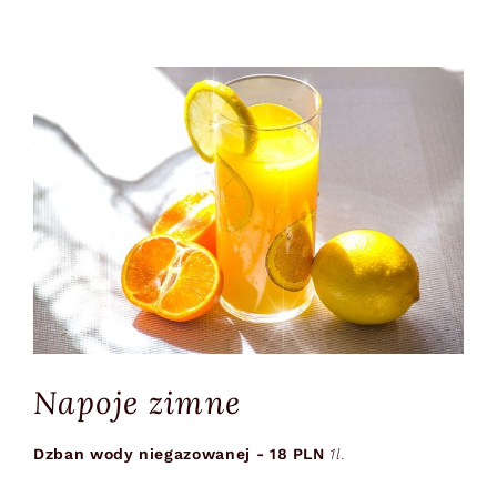
Napoje zimne
Dzban wody niegazowanej - 18 PLN
1l.